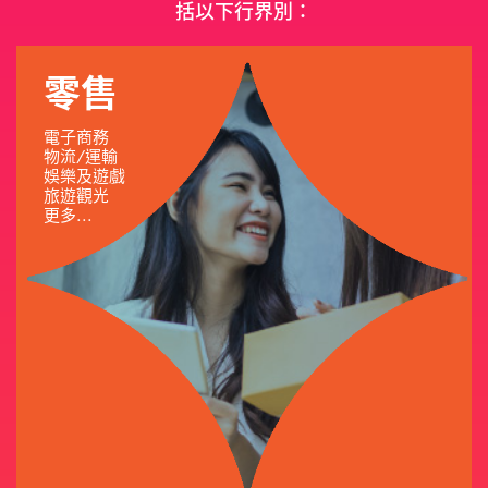
括以下行界別：
零售
電子商務
物流/運輸
娛樂及遊戲
旅遊觀光
更多...