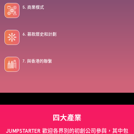
5. 商業模式
6. 募款歷史和計劃
7. 與香港的聯繫
四大產業
JUMPSTARTER 歡迎各界別的初創公司參與，其中包