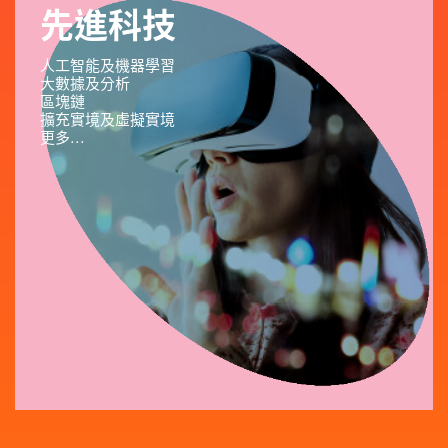
先進科技
人工智能及機器學習
大數據及分析
區塊鏈
擴充實境及虛擬實境
更多...