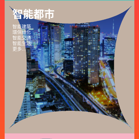
智能都市
智能建築
環保綠化
智能交通
智能生活
更多...