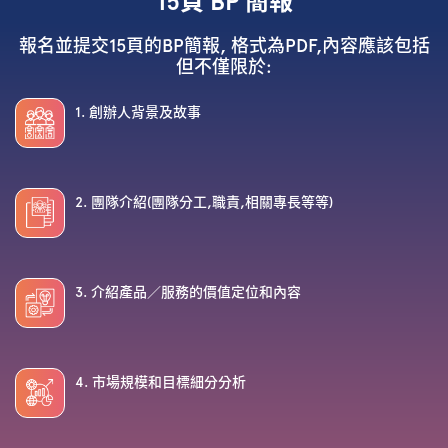
15頁 BP 簡報
報名並提交15頁的BP簡報, 格式為PDF,內容應該包括
但不僅限於:
1. 創辦人背景及故事
2. 團隊介紹(團隊分工,職責,相關專長等等)
3. 介紹產品／服務的價值定位和內容
4. 市場規模和目標細分分析