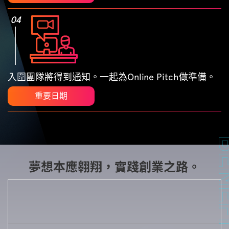
04
入圍團隊將得到通知。一起為Online Pitch做準備。
重要日期
夢想本應翱翔，實踐創業之路。