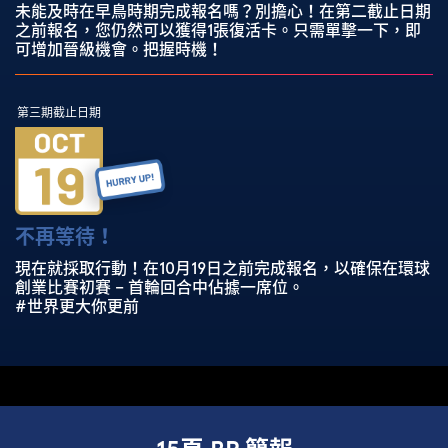
未能及時在早鳥時期完成報名嗎？別擔心！在第二截止日期
之前報名，您仍然可以獲得1張復活卡。只需單擊一下，即
可增加晉級機會。把握時機！
第三期截止日期
不再等待！
現在就採取行動！在10月19日之前完成報名，以確保在環球
創業比賽初賽 – 首輪回合中佔據一席位。
#世界更大你更前