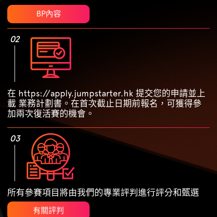
BP內容
02
在 https://apply.jumpstarter.hk 提交您的申請並上
載 業務計劃書。在首次截止日期前報名，可獲得參
加兩次復活賽的機會。
03
所有參賽項目將由我們的專業評判進行評分和甄選
有關評判