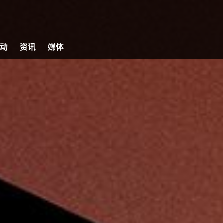
动
资讯
媒体