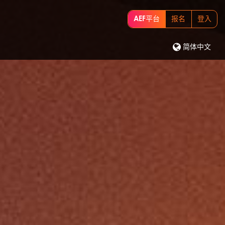
AEF平台
报名
登入
简体中文